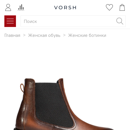
Главная
Женская обувь
Женские ботинки