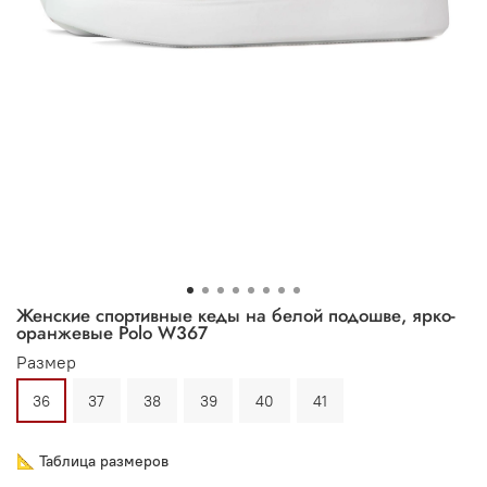
Женские спортивные кеды на белой подошве, ярко-
оранжевые Polo W367
Размер
36
37
38
39
40
41
📐 Таблица размеров