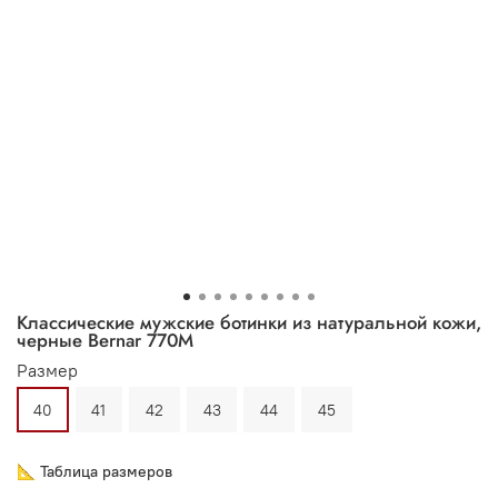
Классические мужские ботинки из натуральной кожи,
черные Bernar 770M
Размер
40
41
42
43
44
45
📐 Таблица размеров