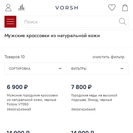
Мужские кроссовки из натуральной кожи
Товаров
10
очистить фильтр
СОРТИРОВКА
ФИЛЬТРЫ
6 900 ₽
7 800 ₽
Мужские городские кроссовки
Городские кеды на высокой
из натуральной кожи, черные
подошве, Энкод, черные
Follow V7050
39
40
41
42
43
44
45
39
40
41
42
43
44
45
14 900 ₽
14 900 ₽