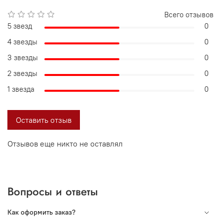
Всего отзывов
5 звезд
0
4 звезды
0
3 звезды
0
2 звезды
0
1 звезда
0
Оставить отзыв
Отзывов еще никто не оставлял
Вопросы и ответы
Как оформить заказ?