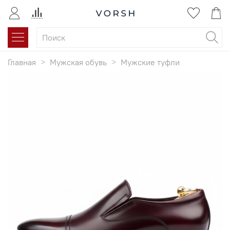
Главная
Мужская обувь
Мужские туфли