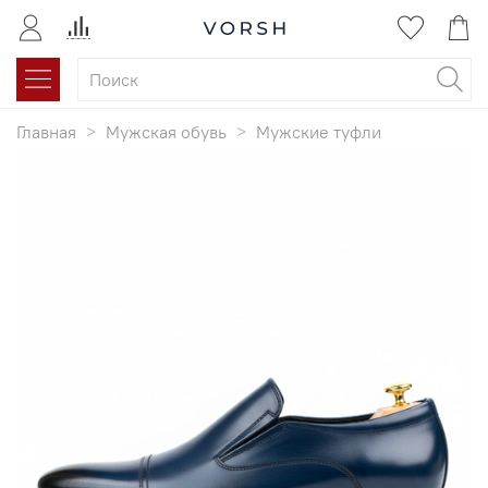
Главная
Мужская обувь
Мужские туфли