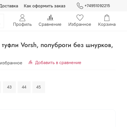
Доставка
Как оформить заказ
+74951092215
Профиль
Сравнение
Избранное
Корзина
туфли Vorsh, полуброги без шнурков,
Добавить в сравнение
 избранное
43
44
45
В корзину