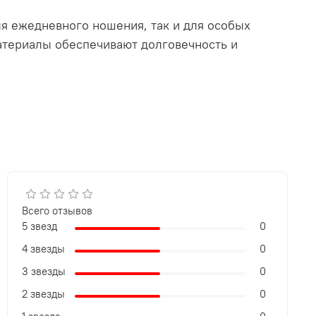
ля ежедневного ношения, так и для особых
материалы обеспечивают долговечность и
Всего отзывов
5 звезд
0
4 звезды
0
3 звезды
0
2 звезды
0