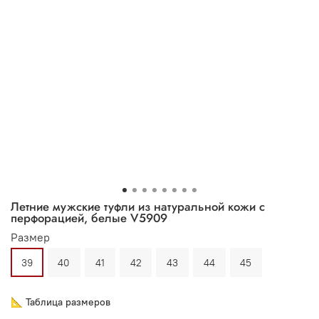
Летние мужские туфли из натуральной кожи с
перфорацией, белые V5909
Размер
39
40
41
42
43
44
45
📐 Таблица размеров