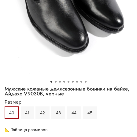
Мужские кожаные демисезонные ботинки на байке,
Айдахо V9030B, черные
Размер
40
41
42
43
44
45
📐 Таблица размеров