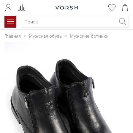
Главная
Мужская обувь
Мужские ботинки