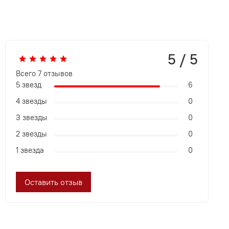
5 / 5
Всего
7
отзывов
5 звезд
6
4 звезды
0
3 звезды
0
2 звезды
0
1 звезда
0
Оставить отзыв