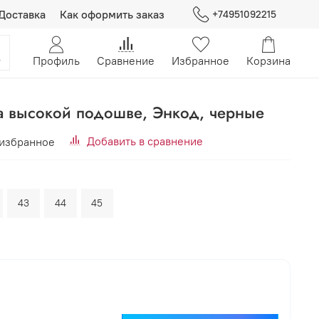
Доставка
Как оформить заказ
+74951092215
Профиль
Сравнение
Избранное
Корзина
а высокой подошве, Энкод, черные
Добавить в сравнение
 избранное
43
44
45
В корзину