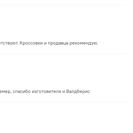
етствуют. Кроссовки и продавца рекомендую.
азмер, спасибо изготовителя и Валдберис