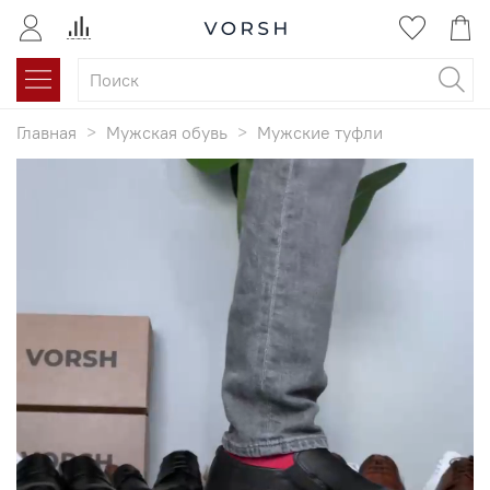
Главная
Мужская обувь
Мужские туфли