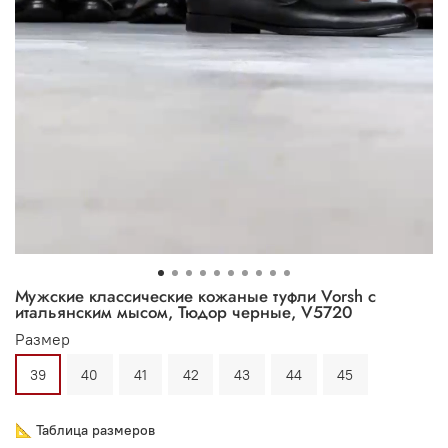
Мужские классические кожаные туфли Vorsh с
итальянским мысом, Тюдор черные, V5720
Размер
39
40
41
42
43
44
45
📐 Таблица размеров