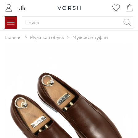
Главная
Мужская обувь
Мужские туфли