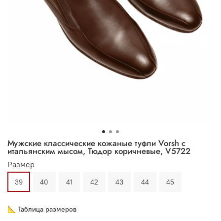
Мужские классические кожаные туфли Vorsh с
итальянским мысом, Тюдор коричневые, V5722
Размер
39
40
41
42
43
44
45
📐 Таблица размеров