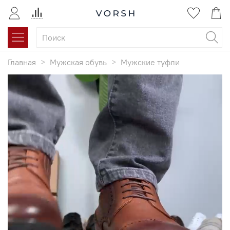
Главная
Мужская обувь
Мужские туфли