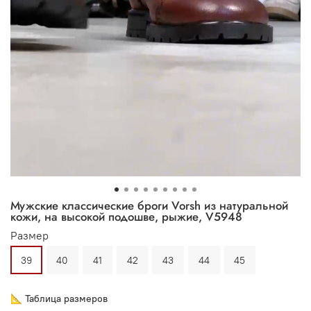
Мужские классические броги Vorsh из натуральной
кожи, на высокой подошве, рыжие, V5948
Размер
39
40
41
42
43
44
45
📐 Таблица размеров