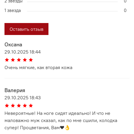
2 звезды
0
1 звезда
0
Оставить отзыв
Оксана
29.10.2025 18:44
Очень мягкие, как вторая кожа
Валерия
29.10.2025 18:43
Невероятные! На ноге сидят идеально! И что не
маловажно муж сказал, как по мне сшили, колодка
супер! Процветания, Вам❤️👌