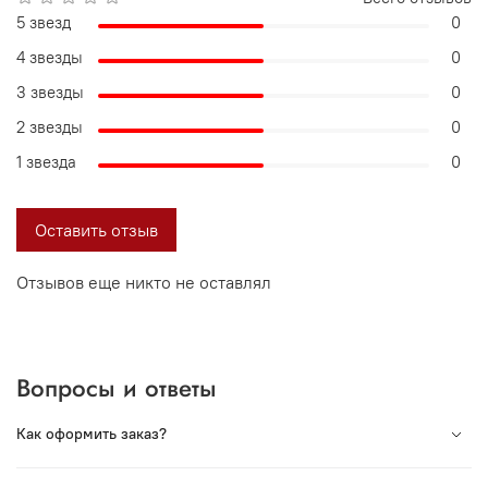
5 звезд
0
4 звезды
0
3 звезды
0
2 звезды
0
1 звезда
0
Оставить отзыв
Отзывов еще никто не оставлял
Вопросы и ответы
Как оформить заказ?
Вся продукция под торговой маркой VORSH