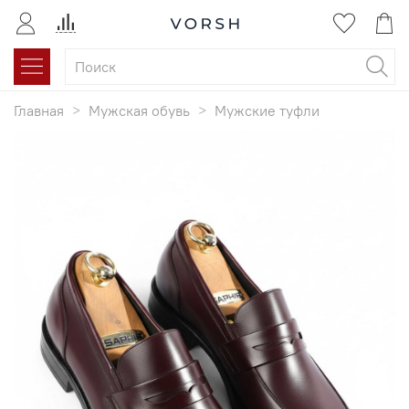
Главная
Мужская обувь
Мужские туфли