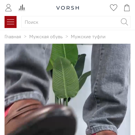
Главная
Мужская обувь
Мужские туфли