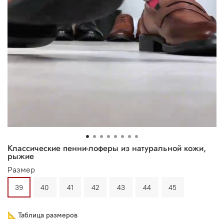
Классические пенни-лоферы из натуральной кожи,
рыжие
Размер
39
40
41
42
43
44
45
📐 Таблица размеров