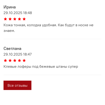
Ирина
29.10.2025 18:48
Кожа тонкая, колодка удобная. Как будут в носке не
знаем.
Светлана
29.10.2025 18:47
Клевые лоферы под бежевые штаны супер
Все отзывы