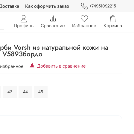
Доставка
Как оформить заказ
+74951092215
Профиль
Сравнение
Избранное
Корзина
рби Vorsh из натуральной кожи на
, V5893бордо
Добавить в сравнение
 избранное
43
44
45
В корзину