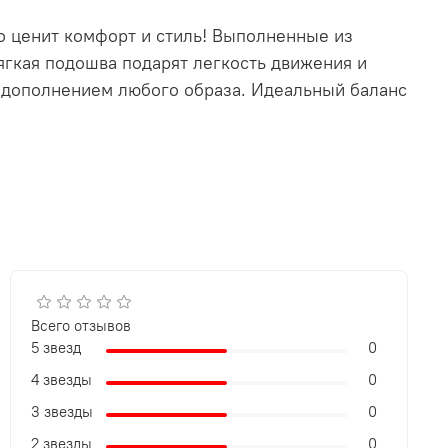
о ценит комфорт и стиль! Выполненные из
ягкая подошва подарят легкость движения и
ым дополнением любого образа. Идеальный баланс
Всего отзывов
5 звезд
0
4 звезды
0
3 звезды
0
2 звезды
0