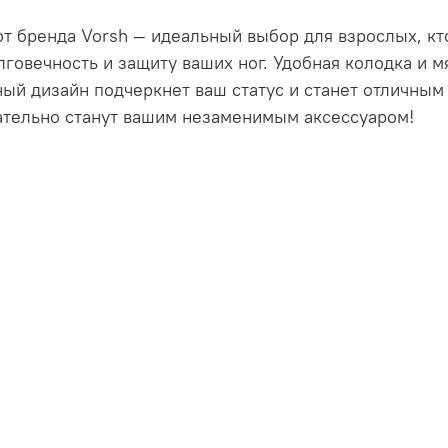
т бренда Vorsh — идеальный выбор для взрослых, кт
говечность и защиту ваших ног. Удобная колодка и м
льный дизайн подчеркнет ваш статус и станет отличн
ательно станут вашим незаменимым аксессуаром!