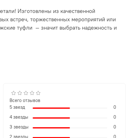
етали! Изготовлены из качественной
вых встреч, торжественных мероприятий или
ужские туфли — значит выбрать надежность и
Всего отзывов
5 звезд
0
4 звезды
0
3 звезды
0
2 звезды
0