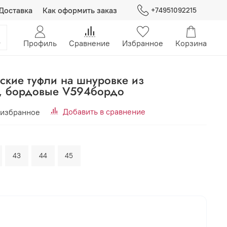
Доставка
Как оформить заказ
+74951092215
Профиль
Сравнение
Избранное
Корзина
ские туфли на шнуровке из
и, бордовые V594бордо
Добавить в сравнение
 избранное
43
44
45
В корзину