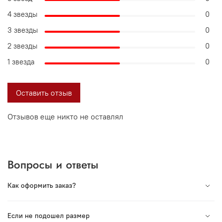
4 звезды
0
3 звезды
0
2 звезды
0
1 звезда
0
Оставить отзыв
Отзывов еще никто не оставлял
Вопросы и ответы
Как оформить заказ?
Вся продукция под торговой маркой VORSH
Если не подошел размер
произведена в России. Мы сотрудничаем с лучшими