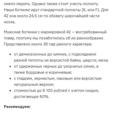
смело мерить. Однако также стоит учесть полноту.
Наши ботинки идут стандартной полноты (6, или F). Для
42 она около 24,5 см по обхвату широчайшей части
носка.
Мужские ботинки с маркировкой 42 — востребованный
товар, поэтому мы позаботились об их разнообразии.
Представлено около 35 пар разного характера:
от демисезонных до зимних, с подкладками
разной теплоты из ворсистой байки, шерсти, меха;
от сдержанных черных до узорчатых синих, а
также бордовые и коричневые;
с гладким, зернистым, лаковым или ворсистым
натуральным верхом;
стоимостью до 6 100 рублей с учетом скидок,
достигающих 60%.
Рекомендуем: