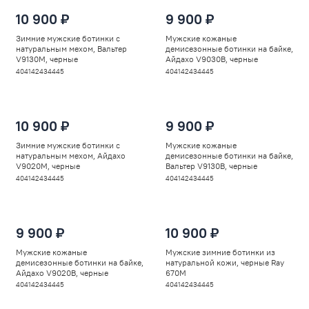
10 900 ₽
9 900 ₽
Зимние мужские ботинки с
Мужские кожаные
натуральным мехом, Вальтер
демисезонные ботинки на байке,
V9130M, черные
Айдахо V9030B, черные
40
41
42
43
44
45
40
41
42
43
44
45
10 900 ₽
9 900 ₽
Зимние мужские ботинки с
Мужские кожаные
натуральным мехом, Айдахо
демисезонные ботинки на байке,
V9020M, черные
Вальтер V9130B, черные
40
41
42
43
44
45
40
41
42
43
44
45
9 900 ₽
10 900 ₽
Мужские кожаные
Мужские зимние ботинки из
демисезонные ботинки на байке,
натуральной кожи, черные Ray
Айдахо V9020B, черные
670M
40
41
42
43
44
45
40
41
42
43
44
45