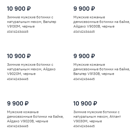
10 900 ₽
9 900 ₽
Зимние мужские ботинки с
Мужские кожаные
натуральным мехом, Вальтер
демисезонные ботинки на байке,
V9130M, черные
Айдахо V9030B, черные
40
41
42
43
44
45
40
41
42
43
44
45
10 900 ₽
9 900 ₽
Зимние мужские ботинки с
Мужские кожаные
натуральным мехом, Айдахо
демисезонные ботинки на байке,
V9020M, черные
Вальтер V9130B, черные
40
41
42
43
44
45
40
41
42
43
44
45
9 900 ₽
10 900 ₽
Мужские кожаные
Зимние мужские ботинки с
демисезонные ботинки на байке,
натуральным мехом, Атлант
Айдахо V9020B, черные
V9030M, черные
40
41
42
43
44
45
40
41
42
43
44
45