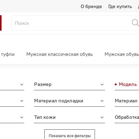
О бренде
Где купить
 туфли
Мужская классическая обувь
Мужская обувь
Размер
Модель
Материал подкладки
Материал 
Тип кожи
Обработка
Показать все фильтры