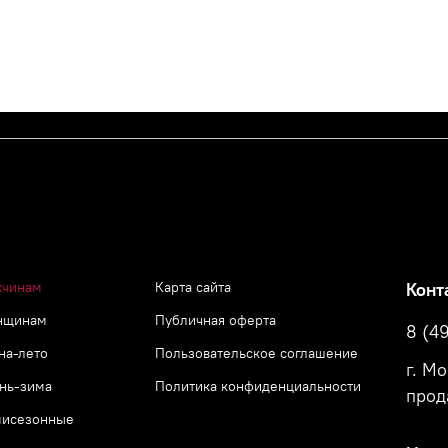
чинам
Карта сайта
Конт
нщинам
Публичная оферта
8 (4
на-лето
Пользовательское соглашение
г. М
нь-зима
Политика конфиденциальности
прод
исезонные