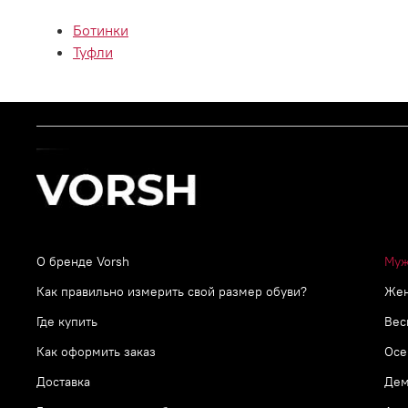
Ботинки
Туфли
О бренде Vorsh
Муж
Как правильно измерить свой размер обуви?
Же
Где купить
Вес
Как оформить заказ
Осе
Доставка
Дем