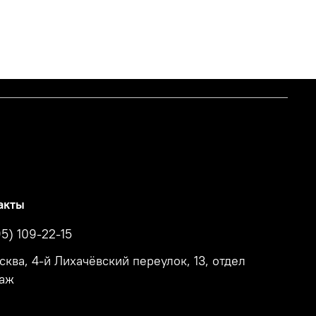
акты
95) 109-22-15
осква, 4-й Лихачёвский переулок, 13, отдел
аж