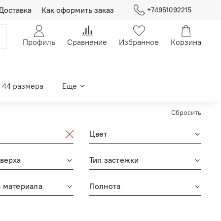
Доставка
Как оформить заказ
+74951092215
Профиль
Сравнение
Избранное
Корзина
 44 размера
Еще
Сбросить
Цвет
верха
Тип застежки
 материала
Полнота