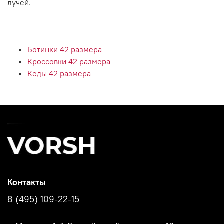
лучей.
Ботинки 42 размера
Кроссовки 42 размера
Кеды 42 размера
Контакты
8 (495) 109-22-15