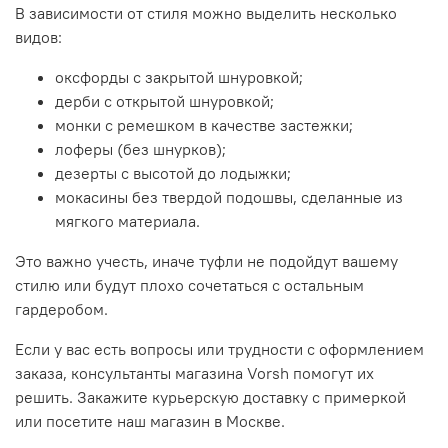
В зависимости от стиля можно выделить несколько
видов:
оксфорды с закрытой шнуровкой;
дерби с открытой шнуровкой;
монки с ремешком в качестве застежки;
лоферы (без шнурков);
дезерты с высотой до лодыжки;
мокасины без твердой подошвы, сделанные из
мягкого материала.
Это важно учесть, иначе туфли не подойдут вашему
стилю или будут плохо сочетаться с остальным
гардеробом.
Если у вас есть вопросы или трудности с оформлением
заказа, консультанты магазина Vorsh помогут их
решить. Закажите курьерскую доставку с примеркой
или посетите наш магазин в Москве.